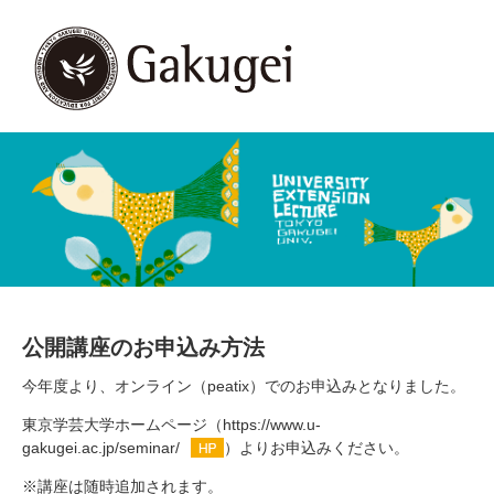
公開講座のお申込み方法
今年度より、オンライン（peatix）でのお申込みとなりました。
東京学芸大学ホームページ（
https://www.u-
gakugei.ac.jp/seminar/
）よりお申込みください。
※講座は随時追加されます。