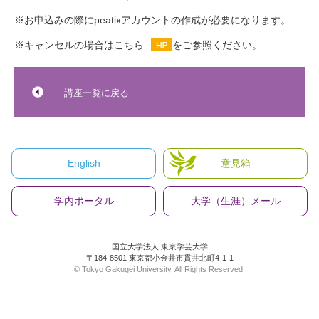
※お申込みの際にpeatixアカウントの作成が必要になります。
※キャンセルの場合は
こちら
をご参照ください。
講座一覧に戻る
English
意見箱
学内ポータル
大学（生涯）メール
国立大学法人 東京学芸大学
〒184-8501 東京都小金井市貫井北町4-1-1
© Tokyo Gakugei University. All Rights Reserved.