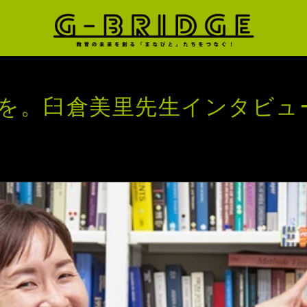
を。臼倉美里先生インタビュ