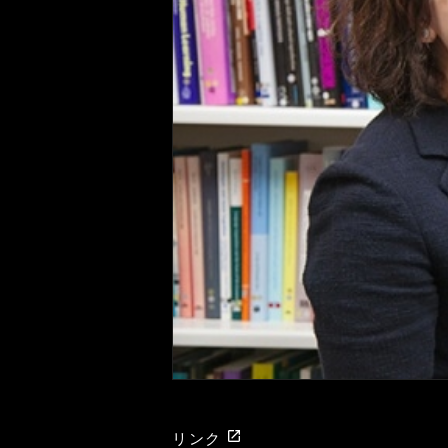
launch
リンク