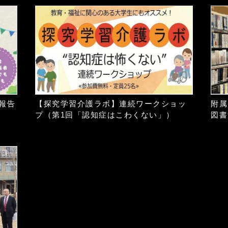
報告
【探究学習介護ラボ】連続ワークショッ
附属
プ（第1回「認知症はこわくない」）
図書