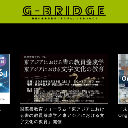
ム
国際書教育フォーラム「東アジアにおけ
「未
る書の教員養成学／東アジアにおける文
Ong
字文化の教育」開催