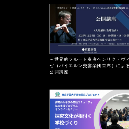
～世界的フルート奏者ヘンリク・ヴ
ゼ（バイエルン交響楽団首席）によ
公開講座