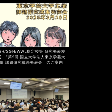
SH/SGH/WWL指定校等 研究発表校
】「第9回 国立大学法人東京学芸大
催 課題研究成果発表会」のご案内