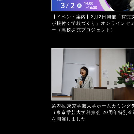
【イベント案内】3月2日開催「探究
が根付く学校づくり」オンラインセ
ー（高校探究プロジェクト）
第23回東京学芸大学ホームカミング
（東京学芸大学辟雍会 20周年特別企
を開催しました