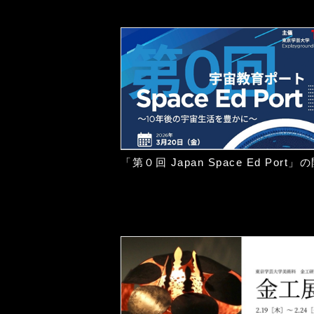
「第０回 Japan Space Ed Port」