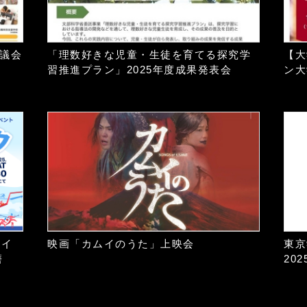
協議会
「理数好きな児童・生徒を育てる探究学
【大
習推進プラン」2025年度成果発表会
ン大
同イ
映画「カムイのうた」上映会
東京
磨
202