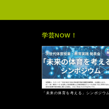
学芸NOW！
「未来の体育を考える」シンポジウ