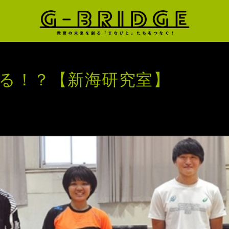
る！？【新海研究室】