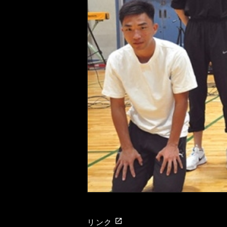
launch
リンク