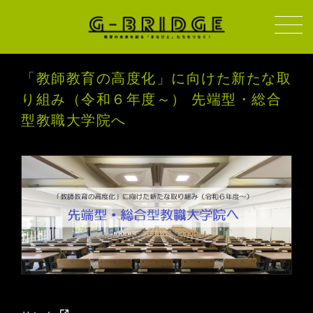
「教師教育の高度化」に向けた新たな取
り組み（令和６年度～） 先端型・総合
型教職大学院へ