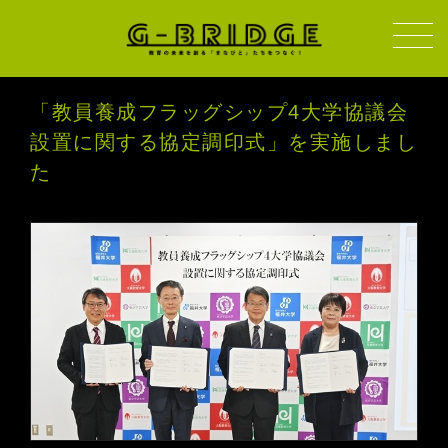
「教員養成フラッグシップ4大学協議会
設置に関する協定調印式」を実施しまし
た