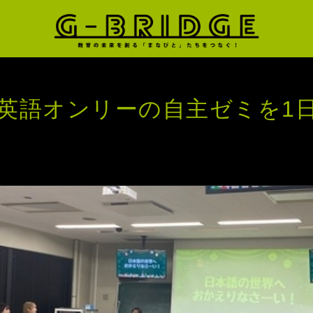
英語オンリーの自主ゼミを1