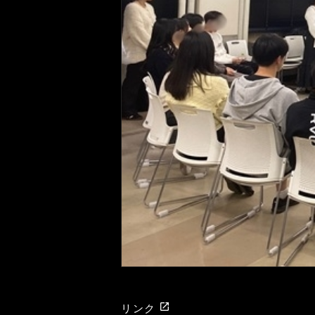
launch
リンク