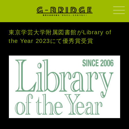
東京学芸大学附属図書館がLibrary of
the Year 2023にて優秀賞受賞