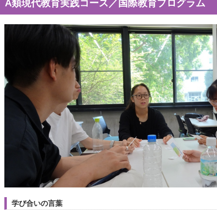
A類現代教育実践コース／国際教育プログラム
学び合いの言葉