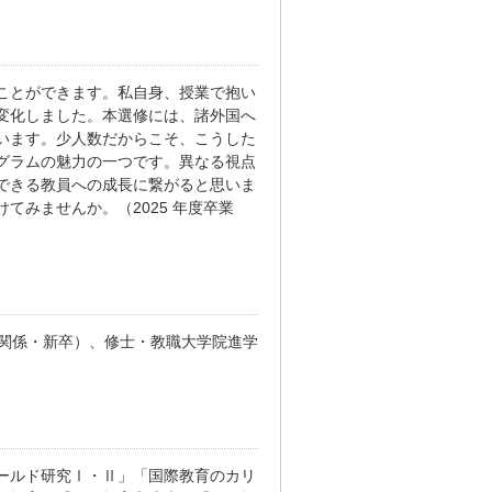
ことができます。私自身、授業で抱い
変化しました。本選修には、諸外国へ
います。少人数だからこそ、こうした
グラムの魅力の一つです。異なる視点
できる教員への成長に繋がると思いま
てみませんか。（2025 年度卒業
育関係・新卒）、修士・教職大学院進学
ールド研究Ⅰ・Ⅱ」「国際教育のカリ