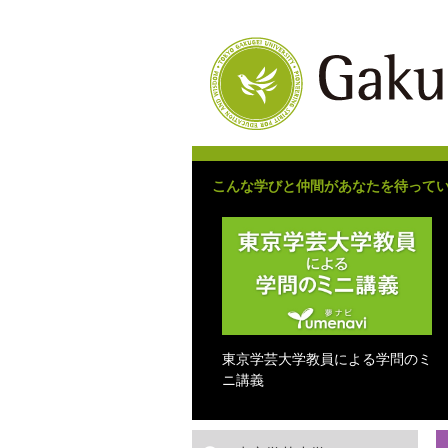
こんな学びと仲間があなたを待って
東京学芸大学教員による学問のミ
ニ講義