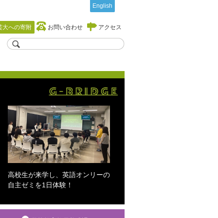
English
芸大への寄附
お問い合わせ
アクセス
高校生が来学し、英語オンリーの
自主ゼミを1日体験！