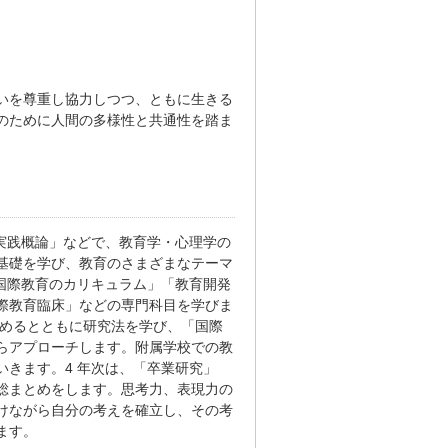
いを尊重し協力しつつ、ともに生きる
のために人間の多様性と共通性を踏ま
実践概論」などで、教育学・心理学の
基礎を学び、教育のさまざまなテーマ
国際教育のカリキュラム」「教育開発
際教育臨床」などの専門科目を学びま
を深めるとともに研究法を学び、「国際
らアプローチします。附属学校での教
きます。4 年次は、「卒業研究」
総まとめをします。思考力、表現力の
けながら自分の考えを確立し、その考
ます。