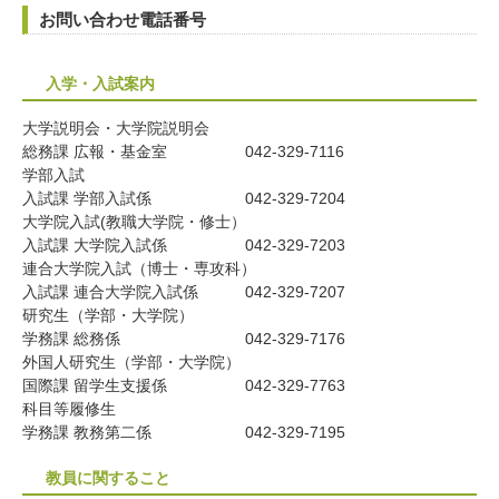
お問い合わせ電話番号
入学・入試案内
大学説明会・大学院説明会
総務課 広報・基金室
042-329-7116
学部入試
入試課 学部入試係
042-329-7204
大学院入試(教職大学院・修士）
入試課 大学院入試係
042-329-7203
連合大学院入試（博士・専攻科）
入試課 連合大学院入試係
042-329-7207
研究生（学部・大学院）
学務課 総務係
042-329-7176
外国人研究生（学部・大学院）
国際課 留学生支援係
042-329-7763
科目等履修生
学務課 教務第二係
042-329-7195
教員に関すること