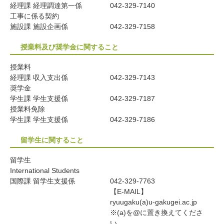
経理課 経理調達第一係
042-329-7140
工事に係る契約
施設課 施設企画係
042-329-7158
授業料及び奨学金に関すること
授業料
経理課 収入支出係
042-329-7143
奨学金
学生課 学生支援係
042-329-7187
授業料免除
学生課 学生支援係
042-329-7186
留学生に関すること
留学生
International Students
国際課 留学生支援係
042-329-7763
【E-MAIL】
ryuugaku(a)u-gakugei.ac.jp
※(a)を@に置き換えてくださ
い。