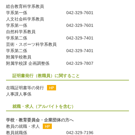
総合教育科学系教員
学系第一係
042-329-7601
人文社会科学系教員
学系第一係
042-329-7601
自然科学系教員
学系第二係
042-329-7401
芸術・スポーツ科学系教員
学系第二係
042-329-7401
附属学校教員
附属学校課 企画調整係
042-329-7807
証明書発行（教職員）に関すること
在職証明書等の発行
人事課人事係
就職・求人（アルバイトを含む）
学校・教育委員会・企業団体の方へ
教員の就職・求人
教員就職係
042-329-7196