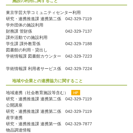
施設の利用に関すること
東京学芸大学コミュニティセンター利用
研究・連携推進課 連携第二係
042-329-7119
学外団体の施設利用
財務課 管財係
042-329-7137
課外活動での施設利用
学生課 課外教育係
042-329-7188
図書館の利用・貸出し
学術情報課 図書館カウンター
042-329-7223
学術情報課 利用者サービス係
042-329-7224
地域や企業との連携協力に関すること
地域連携（社会教育施設等含む）
研究・連携推進課 連携第二係
042-329-7119
公開講座
研究・連携推進課 連携第二係
042-329-7119
産学連携
研究・連携推進課 連携第一係
042-329-7877
物品調達情報