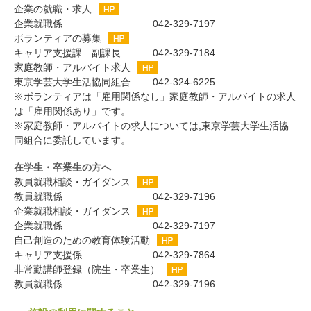
企業の就職・求人
企業就職係
042-329-7197
ボランティアの募集
キャリア支援課 副課長
042-329-7184
家庭教師・アルバイト求人
東京学芸大学生活協同組合
042-324-6225
※ボランティアは「雇用関係なし」家庭教師・アルバイトの求人
は「雇用関係あり」です。
※家庭教師・アルバイトの求人については,東京学芸大学生活協
同組合に委託しています。
在学生・卒業生の方へ
教員就職相談・ガイダンス
教員就職係
042-329-7196
企業就職相談・ガイダンス
企業就職係
042-329-7197
自己創造のための教育体験活動
キャリア支援係
042-329-7864
非常勤講師登録（院生・卒業生）
教員就職係
042-329-7196