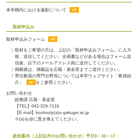
本学構内における撮影について
取材申込み
取材申込みフォーム
取材をご希望の方は、上記の「取材申込みフォーム」に入力
後、送信してください。企画書などがある場合はフォーム送
信後、以下のメールアドレス宛に送付してください。
掲載後は、掲載誌を広報・基金室までご送付ください。
専任教員の専門分野等については本学ウェブサイト
「教員紹
介」
をご参照ください。
お問い合わせ
総務課 広報・基金室
【TEL】042-329-7116
【E-mail】kouhouty(a)u-gakugei.ac.jp
※(a)を@に置き換えてください。
総合案内（上記以外のお問い合わせ）平日8：30～17：