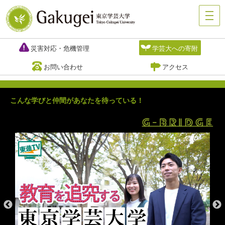
災害対応・危機管理
学芸大への寄附
お問い合わせ
アクセス
こんな学びと仲間があなたを待っている！