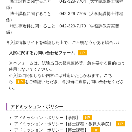
修士課程に関すること 042-329-7704（大学院課修士課程
係）
博士課程に関すること 042-329-7705（大学院課博士課程
係）
特別専攻科に関すること 042-329-7179（学務課教育実習
係）
各入試情報サイトを確認した上で、ご不明な点がある場合↓↓↓
入試に関するお問い合わせフォーム
※本フォームは、試験当日の緊急連絡等、急を要する目的には
使用しないでください。
※入試に関係しない内容には対応いたしかねます。
こち
ら
をご確認いただき、各担当に直接お問い合わせくださ
い。
アドミッション・ポリシー
アドミッション・ポリシー【学部】
アドミッション・ポリシー【修士課程・教職大学院】
アドミッション・ポリシー【博士課程】