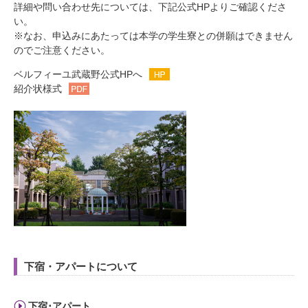
詳細や問い合わせ先については、下記公式HPよりご確認くださ
い。
※なお、申込みにあたっては本学の学生寮との併願はできません
のでご注意ください。
ベルフィーユ武蔵野公式HPへ
紹介状様式
下宿・アパートについて
下宿･アパート