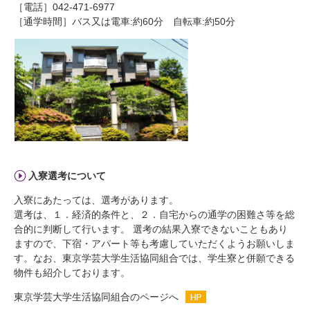
［電話］042-471-6977
［通学時間］バス又は電車:約60分 自転車:約50分
入寮選考について
入寮にあたっては、選考があります。
選考は、１．経済的条件と、２．自宅からの通学の困難さ等を総
合的に判断して行います。 選考の結果入寮できないこともあり
ますので、下宿・アパート等も考慮していただくようお願いしま
す。なお、東京学芸大学生活協同組合では、学生寮と併願できる
物件も紹介しております。
東京学芸大学生活協同組合のページへ