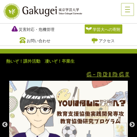
災害対応・危機管理
学芸大への寄附
お問い合わせ
アクセス
熱いぞ！課外活動 凄いぞ！卒業生