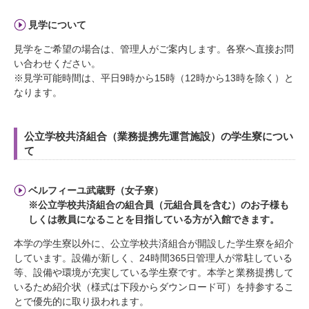
見学について
見学をご希望の場合は、管理人がご案内します。各寮へ直接お問
い合わせください。
※見学可能時間は、平日9時から15時（12時から13時を除く）と
なります。
公立学校共済組合（業務提携先運営施設）の学生寮につい
て
ベルフィーユ武蔵野（女子寮）
※公立学校共済組合の組合員（元組合員を含む）のお子様も
しくは教員になることを目指している方が入館できます。
本学の学生寮以外に、公立学校共済組合が開設した学生寮を紹介
しています。設備が新しく、24時間365日管理人が常駐している
等、設備や環境が充実している学生寮です。本学と業務提携して
いるため紹介状（様式は下段からダウンロード可）を持参するこ
とで優先的に取り扱われます。