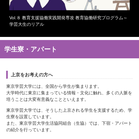
Vol.８ 教育支援協働実践開発専攻 教育協働研究プログラム～
つ
学芸大生のリアル
学生寮・アパート
上京をお考えの方へ
東京学芸大学には、全国から学生が集まります。
大学時代に東京に集まっている情報・文化に触れ、多くの人脈を
培うことは大変有意義なことといえます。
東京学芸大学では、そうした上京される学生を支援するため、学
生寮を設置しています。
また、東京学芸大学生活協同組合（生協）では、下宿・アパート
の紹介を行っています。