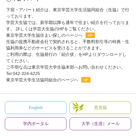
下宿・アパート紹介は、東京学芸大学生活協同組合（生協）で行
っております。
学芸大生協では、新学期以降も通年で住まい紹介を行っておりま
す。 詳しくは学芸大生協のHPをご覧ください。
東京学芸大学生協住まい探しのページへ
生協の提携不動産会社で契約されると、手数料割引等の特典・生
協利用券などのサービスを受けることができます。
ご利用の際は、生協発行の「紹介状」をHPよりダウンロードし
てください。
ご不明な点は東京学芸大学生協本部へお問い合わせください。
Tel 042-324-6225
東京学芸大学生活協同組合のページへ
English
意見箱
学内ポータル
大学（生涯）メール