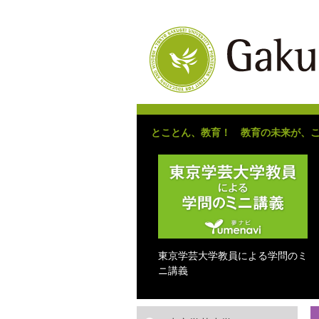
とことん、教育！ 教育の未来が、
東京学芸大学教員による学問のミ
ニ講義