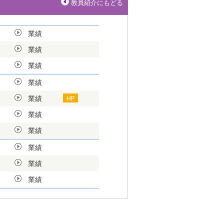
教員紹介にもどる
業績
業績
業績
業績
業績
業績
業績
業績
業績
業績