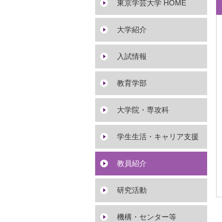
東京学芸大学 HOME
大学紹介
入試情報
教育学部
大学院・専攻科
学生生活・キャリア支援
教員紹介
研究活動
機構・センター等