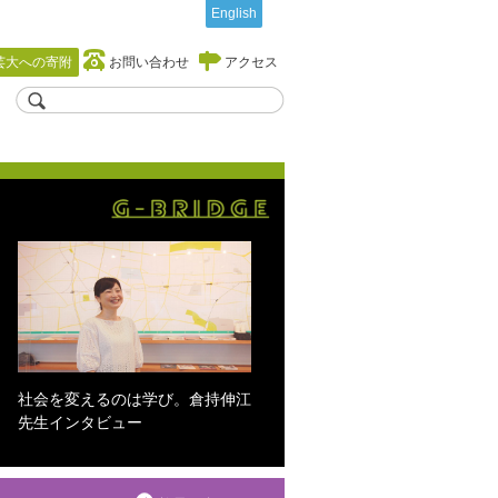
English
芸大への寄附
お問い合わせ
アクセス
社会を変えるのは学び。倉持伸江
先生インタビュー