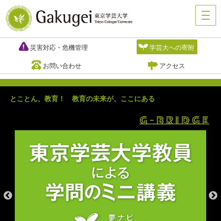
災害対応・危機管理
学芸大への寄附
お問い合わせ
アクセス
とことん、教育！ 教育の未来が、ここにある