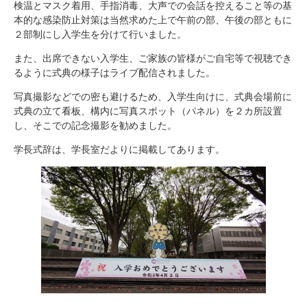
検温とマスク着用、手指消毒、大声での会話を控えること等の基
本的な感染防止対策は当然求めた上で午前の部、午後の部ともに
２部制にし入学生を分けて行いました。
また、出席できない入学生、ご家族の皆様がご自宅等で視聴でき
るように式典の様子はライブ配信されました。
写真撮影などでの密も避けるため、入学生向けに、式典会場前に
式典の立て看板、構内に写真スポット（パネル）を２カ所設置
し、そこでの記念撮影を勧めました。
学長式辞は、学長室だよりに掲載してあります。