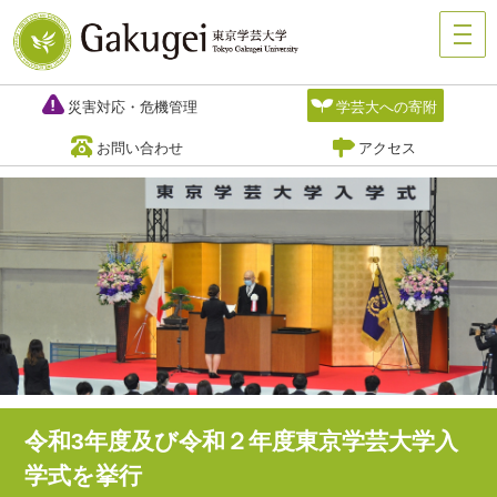
災害対応・危機管理
学芸大への寄附
お問い合わせ
アクセス
令和3年度及び令和２年度東京学芸大学入
学式を挙行