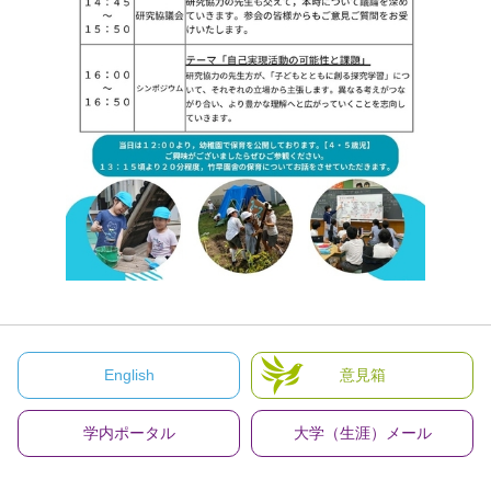
English
意見箱
学内ポータル
大学（生涯）メール