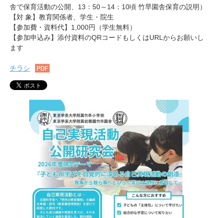
舎で保育活動の公開、13：50～14：10頃 竹早園舎保育の説明）
【対 象】教育関係者、学生・院生
【参加費・資料代】1,000円（学生無料）
【参加申込み】添付資料のQRコードもしくはURLからお願いし
ます
チラシ