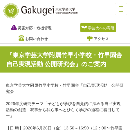
災害対応・危機管理
学芸大への寄附
お問い合わせ
アクセス
『東京学芸大学附属竹早小学校・竹早園舎
自己実現活動 公開研究会』のご案内
東京学芸大学附属竹早小学校・竹早園舎「自己実現活動」公開研
究会
2026年度研究テーマ「子どもが学びを自覚的に深める自己実現
活動の創造―我事から我ら事へとひらく学びの過程に着目して
ー」
【日 時】2026年6月26日（金）13:50～16:50（12：00〜竹早園