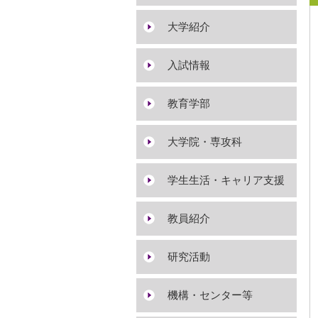
大学紹介
入試情報
教育学部
大学院・専攻科
学生生活・キャリア支援
教員紹介
研究活動
機構・センター等