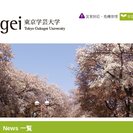
災害対応・危機管理
学
News 一覧