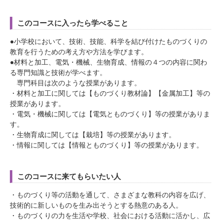
このコースに入ったら学べること
●小学校において、技術、技能、科学を結び付けたものづくりの
教育を行うための考え方や方法を学びます。
●材料と加工、電気・機械、生物育成、情報の４つの内容に関わ
る専門知識と技術が学べます。
専門科目は次のような授業があります。
・材料と加工に関しては【ものづくり教材論】【金属加工】等の
授業があります。
・電気・機械に関しては【電気とものづくり】等の授業がありま
す。
・生物育成に関しては【栽培】等の授業があります。
・情報に関しては【情報とものづくり】等の授業があります。
このコースに来てもらいたい人
・ものづくり等の活動を通して、さまざまな教科の内容を広げ、
技術的に新しいものを生み出そうとする熱意のある人。
・ものづくりの力を生活や学校、社会における活動に活かし、広