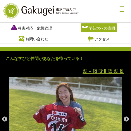
災害対応・危機管理
学芸大への寄附
お問い合わせ
アクセス
こんな学びと仲間があなたを待っている！