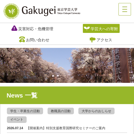
災害対応・危機管理
学芸大への寄附
お問い合わせ
アクセス
News 一覧
学生・卒業生の活動
教職員の活動
大学からのおしらせ
イベント
2026.07.14
【開催案内】特別支援教育国際研究セミナーのご案内