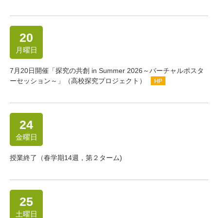
20
月曜日
7月20日開催「探究の共創 in Summer 2026～バーチャルポスタ
ーセッション～」（高校探究プロジェクト）
24
金曜日
授業終了（春学期14週，第２ターム)
25
土曜日