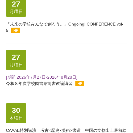
27
月曜日
「未来の学校みんなで創ろう。」Ongoing! CONFERENCE vol-
5
27
月曜日
[期間 2026年7月27日-2026年8月28日]
令和８年度学校図書館司書教諭講習
30
木曜日
CAAAE特別講演 考古×歴史×美術×書道 中国の文物出土最前線