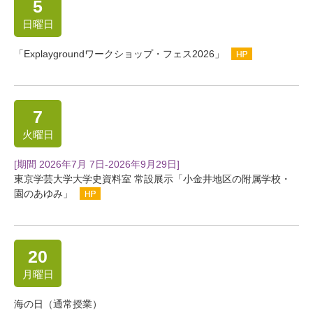
5
日曜日
「Explaygroundワークショップ・フェス2026」
7
火曜日
[期間 2026年7月 7日-2026年9月29日]
東京学芸大学大学史資料室 常設展示「小金井地区の附属学校・
園のあゆみ」
20
月曜日
海の日（通常授業）