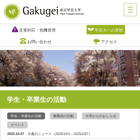
災害対応・危機管理
学芸大への寄附
お問い合わせ
アクセス
学生・卒業生の活動
学生・卒業生の活動
教職員の活動
大学からのおしらせ
イベント
2025.10.07
今週のニュース（2025/10/1～2025/10/7）