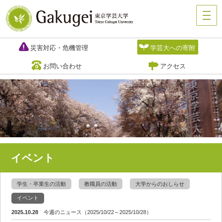
災害対応・危機管理
学芸大への寄附
お問い合わせ
アクセス
イベント
学生・卒業生の活動
教職員の活動
大学からのおしらせ
イベント
2025.10.28
今週のニュース（2025/10/22～2025/10/28）