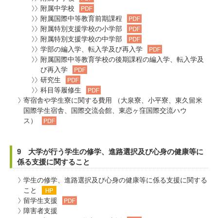
附属中学校
附属国際中等教育前期課程
附属特別支援学校の小学部
附属特別支援学校の中学部
学部の編入学、転入学及び再入学
附属国際中等教育学校の後期課程の編入学、転入学及
び再入学
研究生
科目等履修生
寄宿舎や学生寮に関する費用 （大泉寮、小平寮、東久留米
国際学生宿舎、国際交流会館、東恋ヶ窪国際交流ハウ
ス）
9 大学が行う学生の修学、進路選択及び心身の健康等に
係る支援に関すること
学生の修学、進路選択及び心身の健康等に係る支援に関する
こと
留学生支援
障害者支援