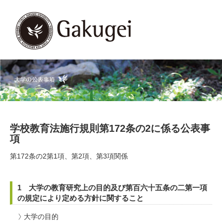
学校教育法施行規則第172条の2に係る公表事
項
第172条の2第1項、第2項、第3項関係
1 大学の教育研究上の目的及び第百六十五条の二第一項
の規定により定める方針に関すること
大学の目的