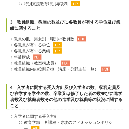
特別支援教育特別専攻科
3 教員組織、教員の数並びに各教員が有する学位及び業
績に関すること
教員の数、男女別・職別の教員数
各教員が有する学位
各教員が有する業績
年齢構成
教員組織（教室構成員）
教員組織内の役割分担（講座・分野主任一覧）
4 入学者に関する受入方針及び入学者の数、収容定員及
び在学する学生の数、卒業又は修了した者の数並びに進学
者数及び就職者数その他の進学及び就職等の状況に関する
こと
入学者に関する受入方針
教育学部 各課程・専攻のアドミッションポリシ
ー