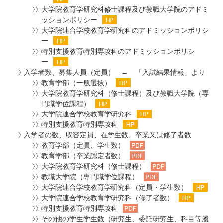
大学院教育学研究科修士課程及び教職大学院のアドミ
ッションポリシー
大学院連合学校教育学研究科のアドミッションポリシ
ー
特別支援教育特別専攻科のアドミッションポリシ
ー
入学者数、募集人員（定員） → 「入試結果情報」より
教育学部（一般選抜）
大学院教育学研究科（修士課程）及び教職大学院（専
門職学位課程）
大学院連合学校教育学研究科
特別支援教育特別専攻科
入学者の数、収容定員、在学生数、卒業又は修了者数
教育学部（定員、学生数）
教育学部（卒業認定者数）
大学院教育学研究科（修士課程）
教職大学院（専門職学位課程）
大学院連合学校教育学研究科（定員・学生数）
大学院連合学校教育学研究科（修了者数）
特別支援教育特別専攻科
その他の学生学生数（研究生、委託研究生、科目等履