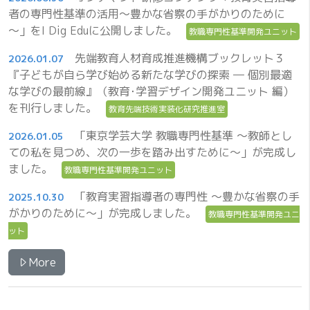
者の専門性基準の活用～豊かな省察の手がかりのために
～」をI Dig Eduに公開しました。
教職専門性基準開発ユニット
先端教育人材育成推進機構ブックレット３
2026.01.07
『子どもが自ら学び始める新たな学びの探索 ― 個別最適
な学びの最前線』（教育･学習デザイン開発ユニット 編）
を刊行しました。
教育先端技術実装化研究推進室
「東京学芸大学 教職専門性基準 ～教師とし
2026.01.05
ての私を見つめ、次の一歩を踏み出すために～」が完成し
ました。
教職専門性基準開発ユニット
「教育実習指導者の専門性 ～豊かな省察の手
2025.10.30
がかりのために～」が完成しました。
教職専門性基準開発ユニ
ット
More