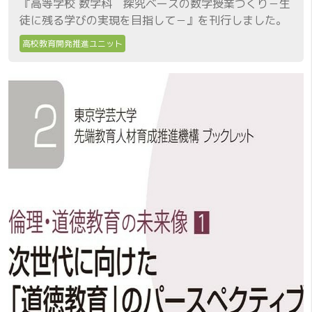
『高等学校 数学科 探究ベースの数学授業づくり－生
徒に残る学びの実現を目指して－』を刊行しました。
高校教育開発推進ユニット