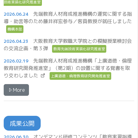
技術実装化研究推進室
先端教育人材育成推進機構の運営に関する指
2026.06.24
導・助言等のため藤井祥宏参与／客員教授が就任しました
機構本部
大阪教育大学教職大学院との模擬授業検討会
2026.04.23
の交流企画・第３弾
教育先端技術実装化研究推進室
先端教育人材育成推進機構「上廣道徳・倫理
2026.02.19
教育研究開発推進室」（第2期）の設置に関する覚書を取
り交わしました
上廣道徳・倫理教育研究開発推進室
More
成果公開
オンデマンド研修コンテンツ「教育実習指導
2026.06.30