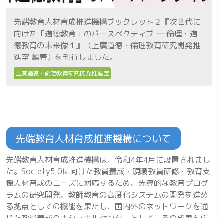
先端教育人材育成推進機構ブックレット２『次世代に
向けた「道徳教育」のパースペクティブ ― 倫理・道
徳教育の未来像１』（上廣道徳・倫理教育研究開発推
進室 編著）を刊行しました。
上廣道徳・倫理教育研究開発推進室
先端教育人材育成推進機構について
先端教育人材育成推進機構は、令和4年4月に設置されまし
た。Society5.0に向けた教員養成・現職教員研修・教育支
援人材育成のニーズに対応するため、先導的な教育プログ
ラムの研究開発、教師教育の高度化システムの開発を進め
る拠点としての機能を果たし、国内外のネットワークを通
じた教員養成のナショナルセンターとして、その成果を広