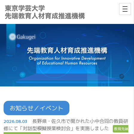
お知らせ／イベント
長野県・佐久市で開かれた小中合同の教員研
2026.08.03
修にて「対話型模擬授業検討会」を実施しました
教育先端