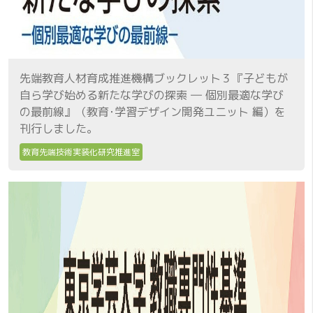
先端教育人材育成推進機構ブックレット３『子どもが
自ら学び始める新たな学びの探索 ― 個別最適な学び
の最前線』（教育･学習デザイン開発ユニット 編）を
刊行しました。
教育先端技術実装化研究推進室